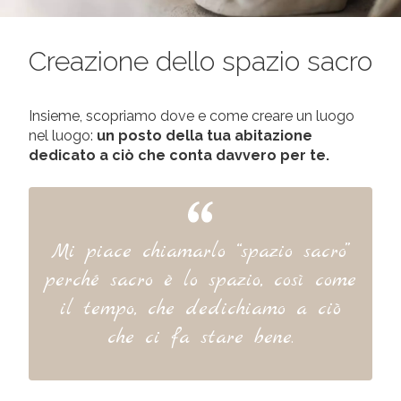
Creazione dello spazio sacro
Insieme, scopriamo dove e come creare un luogo
nel luogo:
un posto della tua abitazione
dedicato a ciò che conta davvero per te.
Mi piace chiamarlo “spazio sacro”
perché sacro è lo spazio, così come
il tempo, che dedichiamo a ciò
che ci fa stare bene.